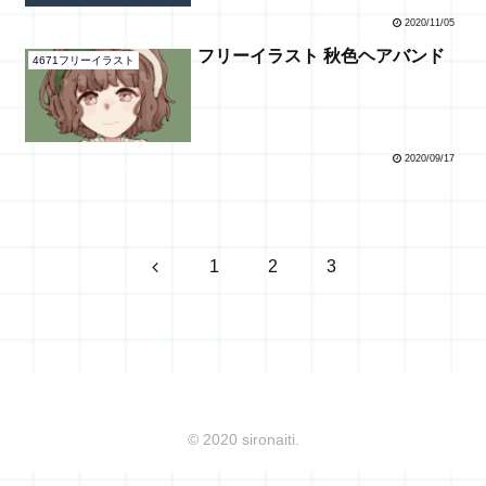
2020/11/05
フリーイラスト 秋色ヘアバンド
4671フリーイラスト
2020/09/17
前
1
2
3
へ
© 2020 sironaiti.