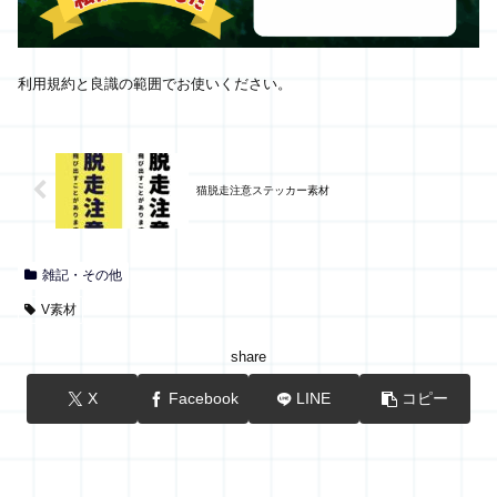
利用規約と良識の範囲でお使いください。
猫脱走注意ステッカー素材
雑記・その他
V素材
share
X
Facebook
LINE
コピー